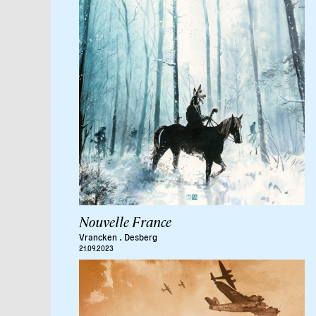
Nouvelle France
.
Vrancken
Desberg
21.09.2023