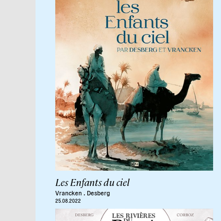
Les Enfants du ciel
.
Vrancken
Desberg
25.08.2022