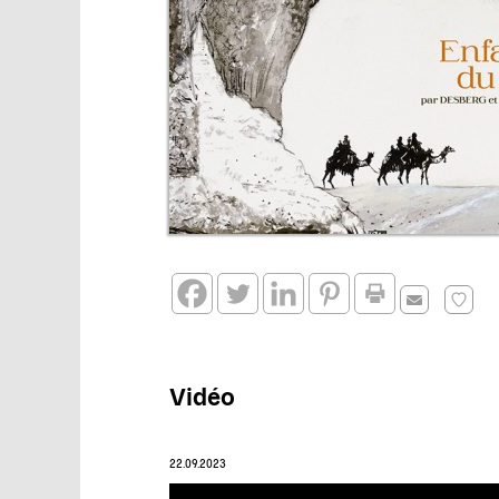
Vidéo
22.09.2023