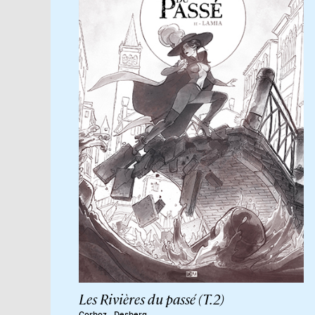
Les Rivières du passé (T.2)
.
Corboz
Desberg