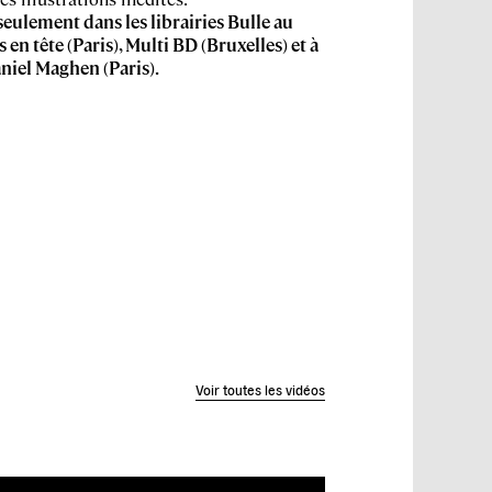
seulement dans les librairies
Bulle au
s en tête
(Paris),
Multi BD
(Bruxelles) et à
aniel Maghen
(Paris).
Voir toutes les vidéos