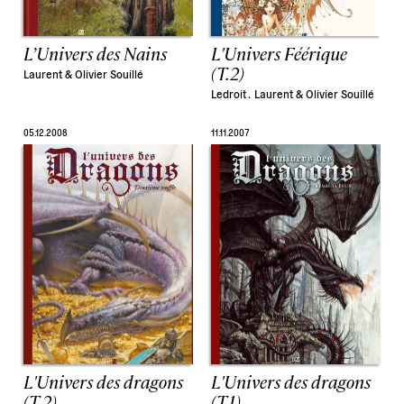
L’Univers des Nains
L'Univers Féérique
(T.2)
Laurent & Olivier Souillé
Ledroit .
Laurent & Olivier Souillé
05.12.2008
11.11.2007
L'Univers des dragons
L'Univers des dragons
(T.2)
(T.1)