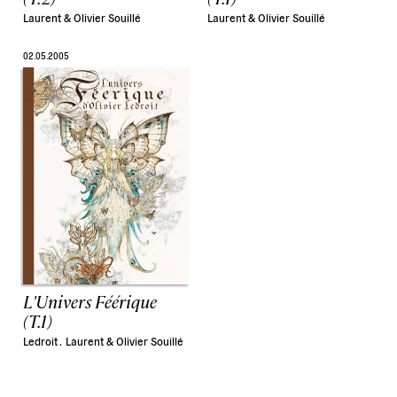
Laurent & Olivier Souillé
Laurent & Olivier Souillé
02.05.2005
L'Univers Féérique
(T.1)
Ledroit .
Laurent & Olivier Souillé