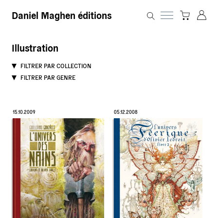
Daniel Maghen éditions
Illustration
FILTRER PAR COLLECTION
FILTRER PAR GENRE
15.10.2009
05.12.2008