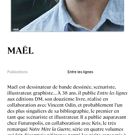
MAËL
Publications
Entre les lignes
Maël est dessinateur de bande dessinée, scénariste,
illustrateur, graphiste… À 38 ans, il publie
Entre les lignes
aux éditions DM, son douzième livre, réalisé en
collaboration avec Vincent Odin, et probablement l’un
des plus singuliers de sa bibliographie, le premier en
tant que scénariste et illustrateur. Il a publié auparavant
chez Futuropolis, en collaboration avec Kris, le très
remarqué
Notre Mère la Guerre
, série en quatre volumes
qui fait désormais référence parmi les récits consacrés à