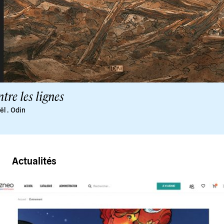
tre les lignes
ël
.
Odin
Actualités