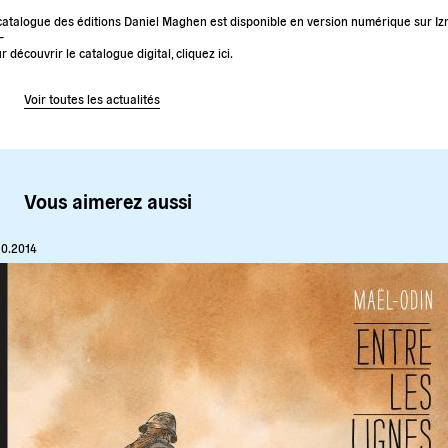
catalogue des éditions Daniel Maghen est disponible en version numérique sur Iz
–
r découvrir le catalogue digital, cliquez ici.
Voir toutes les actualités
Vous aimerez aussi
10.2014