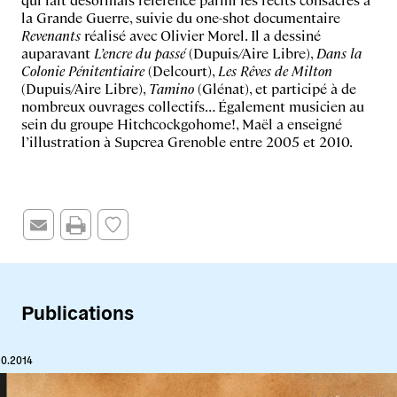
la Grande Guerre, suivie du one-shot documentaire
Revenants
réalisé avec Olivier Morel. Il a dessiné
auparavant
L’encre du passé
(Dupuis/Aire Libre),
Dans la
Colonie Pénitentiaire
(Delcourt),
Les Rêves de Milton
(Dupuis/Aire Libre),
Tamino
(Glénat), et participé à de
nombreux ouvrages collectifs… Également musicien au
sein du groupe Hitchcockgohome!, Maël a enseigné
l’illustration à Supcrea Grenoble entre 2005 et 2010.
Publications
10.2014