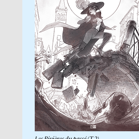
Les Rivières du passé (T.2)