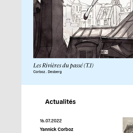
Les Rivières du passé (T.1)
Corboz
.
Desberg
Actualités
16.07.2022
Yannick Corboz