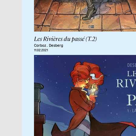
Les Rivières du passé (T.2)
Corboz
.
Desberg
11.02.2021