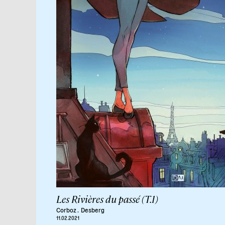
Les Rivières du passé (T.1)
Corboz
.
Desberg
11.02.2021