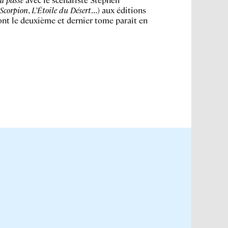
e Scorpion
,
L’Étoile du Désert
…) aux éditions
nt le deuxième et dernier tome paraît en