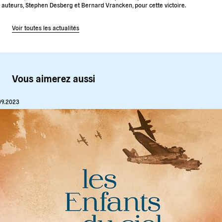
 auteurs, Stephen Desberg et Bernard Vrancken, pour cette victoire.
Voir toutes les actualités
Vous aimerez aussi
09.2023