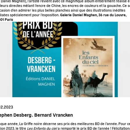
. Daniel Maghen), l’artiste revient avec ce magnifique album entièrement réalisé 
leurs directes mêlant l’encre de Chine, les encres de couleurs et la gouache. Ce 
ccasion d’en admirer les plus belles planches ainsi que des illustrations inédites
lisées spécialement pour l’exposition.
Galerie Daniel Maghen, 36 rue du Louvre,
01 Paris
12.2023
ephen Desberg .
Bernard Vrancken
que année,
La Griffe noire
décerne ses prix des meilleures BD de l’année. Pour c
tion 2023, le titre
Les Enfants du ciel
a remporté le prix BD de l’année ! Félicitation