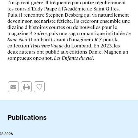
l’inspirent guère. Il fréquente par contre régulièrement
les cours d’Eddy Paape à l’Académie de Saint-Gilles.
Puis, il rencontre Stephen Desberg qui va naturellement
devenir son scénariste fétiche. Ils créeront ensemble une
dizaine d’histoires courtes ou de nouvelles pour le
magazine
A Suivre
, puis une saga romantique intitulée
Le
Sang Noir
(Lombard), avant d’imaginer
I.R.$.
pour la
collection
Troisième Vague
du Lombard. En 2023, les
deux auteurs ont publié aux éditions Daniel Maghen un
somptueux one-shot,
Les Enfants du ciel
.
Publications
02.2026