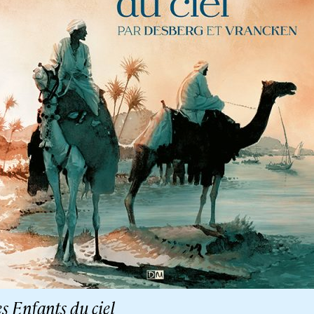
s Enfants du ciel