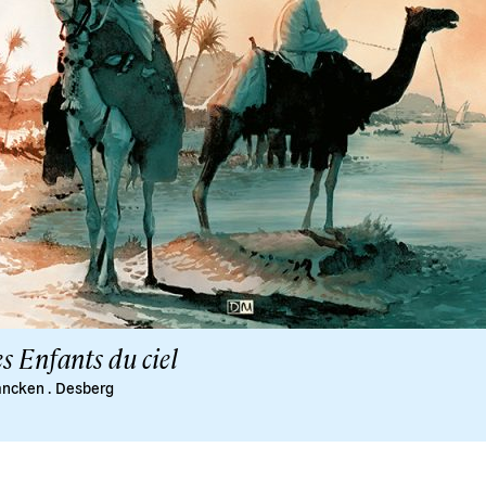
s Enfants du ciel
ancken
.
Desberg