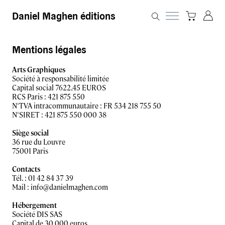
Daniel Maghen éditions
Mentions légales
Arts Graphiques
Société à responsabilité limitée
Capital social 7622,45 EUROS
RCS Paris : 421 875 550
N°TVA intracommunautaire : FR 534 218 755 50
N°SIRET : 421 875 550 000 38
Siège social
36 rue du Louvre
75001 Paris
Contacts
Tél. : 01 42 84 37 39
Mail : info@danielmaghen.com
Hébergement
Société DIS SAS
Capital de 30 000 euros