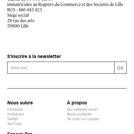
immatriculée au Registre du Commerce et des Sociétés de Lille
RCS : 480 443 423
Siège social
28 rue des arts
59800 Lille
S'inscrire à la newsletter
OK
Nous suivre
À propos
Facebook
Qui sommes-nous?
Instagram
Nous contacter
Twitter
Se créer un compte
YouTube
Espace Pro