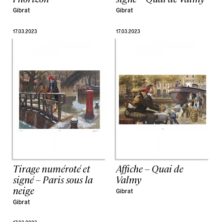
Gibrat
Gibrat
17.03.2023
17.03.2023
Tirage numéroté et
Affiche – Quai de
signé – Paris sous la
Valmy
neige
Gibrat
Gibrat