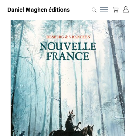
Daniel Maghen éditions