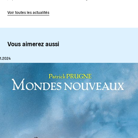
Voir toutes les actualités
Vous aimerez aussi
11.2024