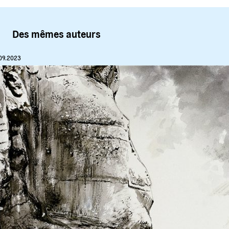
Des mêmes auteurs
09.2023