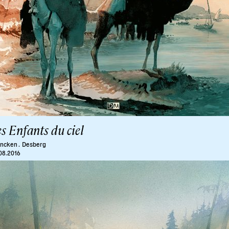
s Enfants du ciel
ncken .
Desberg
08.2016