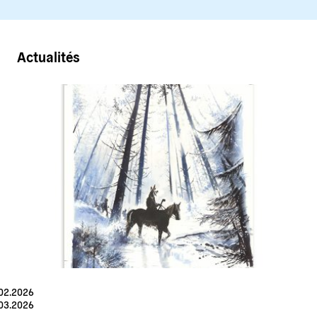
Actualités
.02.2026
.03.2026