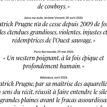
de cowboys.
Dans ma bulle
, Jérôme Vincent, 30 avril 2026
trick Prugne n’a de cesse depuis 2009 de fo
les étendues grandioses, violentes, injustes e
rédemptrices de l’Ouest sauvage.
Paris Normandie
, 29 mai 2026
Un western poignant, à la fois épique et
profondément humain.
Biblioteca
, avril 2026
atrick Prugne, par sa maîtrise des aquarelle
 sens du récit, réussit à faire entendre le sil
 grandes plaines avant le fracas assourdissa