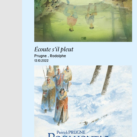
Écoute s’il pleut
.
Prugne
Rodolphe
13.10.2022