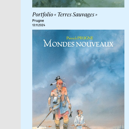
Portfolio « Terres Sauvages »
Prugne
13.11.2024