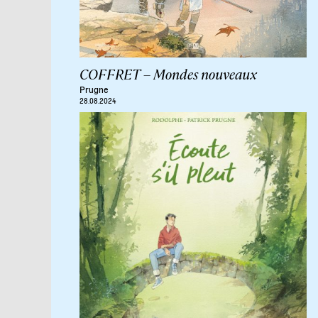
COFFRET – Mondes nouveaux
Prugne
28.08.2024