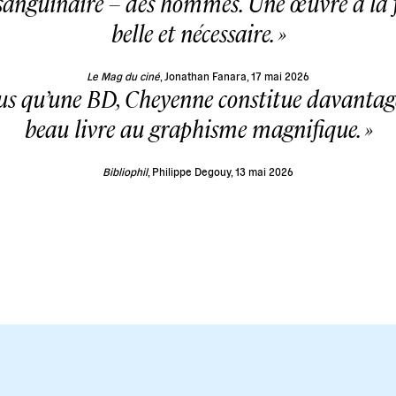
 sanguinaire – des hommes. Une œuvre à la f
belle et nécessaire.
Le Mag du ciné
, Jonathan Fanara, 17 mai 2026
us qu’une BD, Cheyenne constitue davantag
beau livre au graphisme magnifique.
Bibliophil
, Philippe Degouy, 13 mai 2026