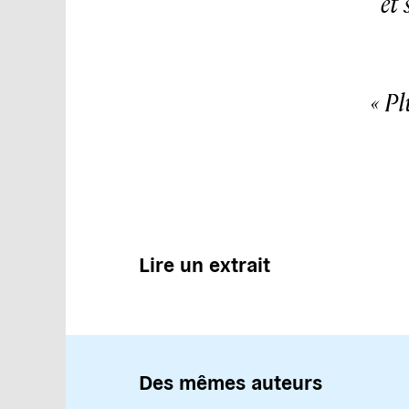
et
Pl
Lire un extrait
Des mêmes auteurs