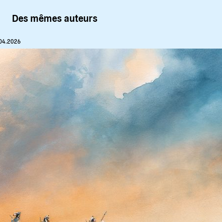
Des mêmes auteurs
04.2026