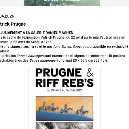
.04.2026
trick Prugne
CLUSIVEMENT À LA GALERIE DANIEL MAGHEN
s le cadre de l’
exposition
Patrick Prugne, du 22 avril au 16 mai, l’auteur sera en
icace le 25 avril de 14h30 à 17h30.
uteur y signera ses livres et le portfolio
Terres Sauvages,
disponible en exclusivité
alerie.
 portfolios
Terres Sauvages
sont numérotés et signés et renferment 10 posters
achables tirés des
Sagas indiennes
au format 28 x 36,5 cm et à 45 €.