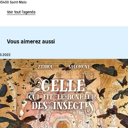
35400 Saint-Malo
Voir tout l'agenda
Vous aimerez aussi
10.2022