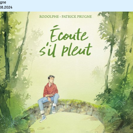
ugne
08.2024