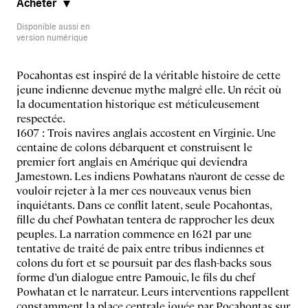
Acheter
Disponible aussi en
version numérique
Pocahontas est inspiré de la véritable histoire de cette
jeune indienne devenue mythe malgré elle. Un récit où
la documentation historique est méticuleusement
respectée.
1607 : Trois navires anglais accostent en Virginie. Une
centaine de colons débarquent et construisent le
premier fort anglais en Amérique qui deviendra
Jamestown. Les indiens Powhatans n’auront de cesse de
vouloir rejeter à la mer ces nouveaux venus bien
inquiétants. Dans ce conflit latent, seule Pocahontas,
fille du chef Powhatan tentera de rapprocher les deux
peuples. La narration commence en 1621 par une
tentative de traité de paix entre tribus indiennes et
colons du fort et se poursuit par des flash-backs sous
forme d’un dialogue entre Pamouic, le fils du chef
Powhatan et le narrateur. Leurs interventions rappellent
constamment la place centrale jouée par Pocahontas sur