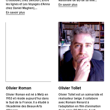
les lignes et Les Voyages d’Anna
En savoir plus
chez Daniel Maghen),…
En savoir plus
Olivier Roman
Olivier Tollet
Olivier Roman est né à Metz en
Olivier Tollet est un scénariste et
1953 et réside aujourd’hui dans
réalisateur belge. Il collabore
le Sud de la France. Il a étudié à
avec Romain Renard à
l’Académie des Beaux-Arts
l’adaptation en film d’animation
d’Anvers…
de la série BD Melvile. Il est…