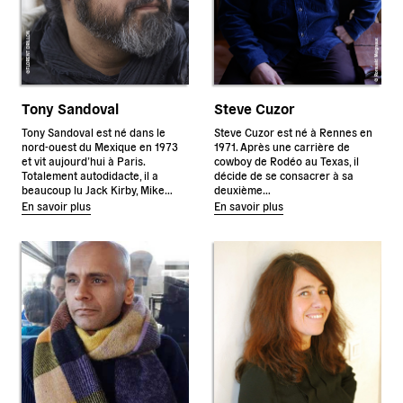
Tony Sandoval
Steve Cuzor
Tony Sandoval est né dans le
Steve Cuzor est né à Rennes en
nord-ouest du Mexique en 1973
1971. Après une carrière de
et vit aujourd’hui à Paris.
cowboy de Rodéo au Texas, il
Totalement autodidacte, il a
décide de se consacrer à sa
beaucoup lu Jack Kirby, Mike…
deuxième…
En savoir plus
En savoir plus