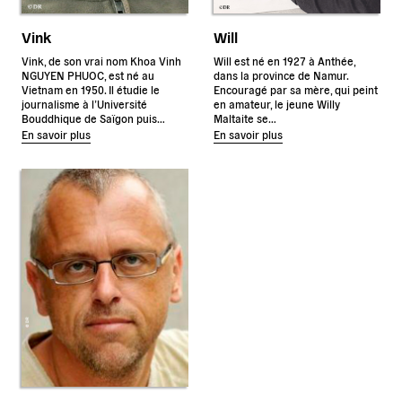
Vink
Will
Vink, de son vrai nom Khoa Vinh
Will est né en 1927 à Anthée,
NGUYEN PHUOC, est né au
dans la province de Namur.
Vietnam en 1950. Il étudie le
Encouragé par sa mère, qui peint
journalisme à l’Université
en amateur, le jeune Willy
Bouddhique de Saïgon puis…
Maltaite se…
En savoir plus
En savoir plus