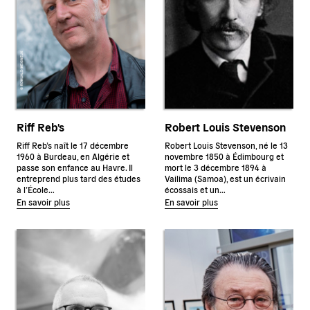
Riff Reb's
Robert Louis Stevenson
Riff Reb’s naît le 17 décembre
Robert Louis Stevenson, né le 13
1960 à Burdeau, en Algérie et
novembre 1850 à Édimbourg et
passe son enfance au Havre. Il
mort le 3 décembre 1894 à
entreprend plus tard des études
Vailima (Samoa), est un écrivain
à l’École…
écossais et un…
En savoir plus
En savoir plus