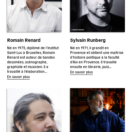
Romain Renard
Sylvain Runberg
Né en 1975, diplômé de l’Institut
Né en 1971, il grandit en
Saint-Luc à Bruxelles, Romain
Provence et obtient une maitrise
Renard est auteur de bandes
d’histoire politique à la faculté
dessinées, scénographe,
d’Aix en Provence. Il travaille
graphiste et musicien. Il a
ensuite en librairie, puis…
travaillé à l’élaboration…
En savoir plus
En savoir plus