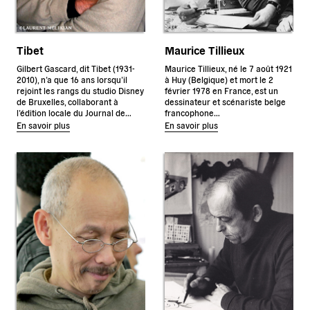
Tibet
Maurice Tillieux
Gilbert Gascard, dit Tibet (1931-
Maurice Tillieux, né le 7 août 1921
2010), n’a que 16 ans lorsqu’il
à Huy (Belgique) et mort le 2
rejoint les rangs du studio Disney
février 1978 en France, est un
de Bruxelles, collaborant à
dessinateur et scénariste belge
l’édition locale du Journal de…
francophone…
En savoir plus
En savoir plus