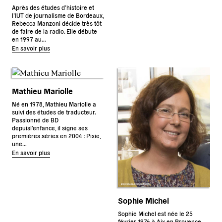
Après des études d’histoire et
l’IUT de journalisme de Bordeaux,
Rebecca Manzoni décide très tôt
de faire de la radio. Elle débute
en 1997 au…
En savoir plus
Mathieu Mariolle
Né en 1978, Mathieu Mariolle a
suivi des études de traducteur.
Passionné de BD
depuisl’enfance, il signe ses
premières séries en 2004 : Pixie,
une…
En savoir plus
Sophie Michel
Sophie Michel est née le 25
février 1976 à Aix en Provence.