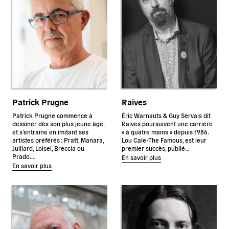
Patrick Prugne
Raives
Patrick Prugne commence à
Éric Warnauts & Guy Servais dit
dessiner dès son plus jeune âge,
Raives poursuivent une carrière
et s’entraîne en imitant ses
« à quatre mains » depuis 1986.
artistes préférés : Pratt, Manara,
Lou Cale-The Famous, est leur
Juillard, Loisel, Breccia ou
premier succès, publié…
Prado….
En savoir plus
En savoir plus