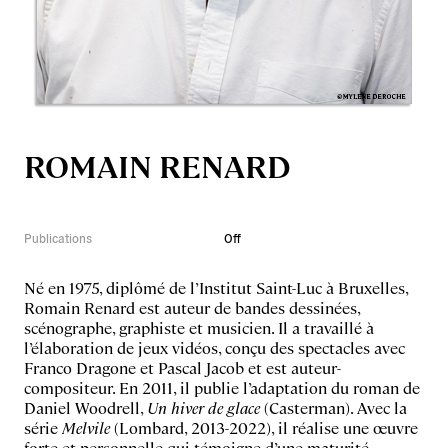
ROMAIN RENARD
Publications
Off
Né en 1975, diplômé de l’Institut Saint-Luc à Bruxelles,
Romain Renard est auteur de bandes dessinées,
scénographe, graphiste et musicien. Il a travaillé à
l’élaboration de jeux vidéos, conçu des spectacles avec
Franco Dragone et Pascal Jacob et est auteur-
compositeur. En 2011, il publie l’adaptation du roman de
Daniel Woodrell,
Un hiver de glace
(Casterman). Avec la
série
Melvile
(Lombard, 2013-2022), il réalise une œuvre
forte et personnelle qui témoigne d’une maturité