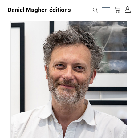
Daniel Maghen éditions