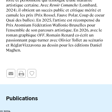
artistique certaine. Avec
Revoir Comanche
(Lombard,
2024), il obtient un succès public et critique mérité et
cumule les prix (Prix Rossel, Fauve Polar, Coup de coeur
Quai des bulles). En 2025, l’artiste est récompensé du
Prix Atomium Fédération Wallonie-Bruxelles pour
l’ensemble de son parcours artistique. En 2026, avec le
roman graphique
OFF
, Romain Renard co-écrit un
passionnant page-turner avec Olivier Tollet au scénario
et Réglat-Vizzavona au dessin pour les éditions Daniel
Maghen.
Publications
02.2026