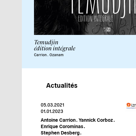
Temudjin
édition intégrale
Carrion
.
Ozanam
Actualités
05.03.2021
01.01.2023
Antoine Carrion .
Yannick Corboz .
Enrique Corominas .
Stephen Desberg .