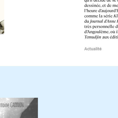
dessinée, et de me
l’heure d’aujourd’
comme la série
K
du
Journal d’Anne 
très personnelle 
d’Angoulême, où il
Temudjin
aux édit
Actualité