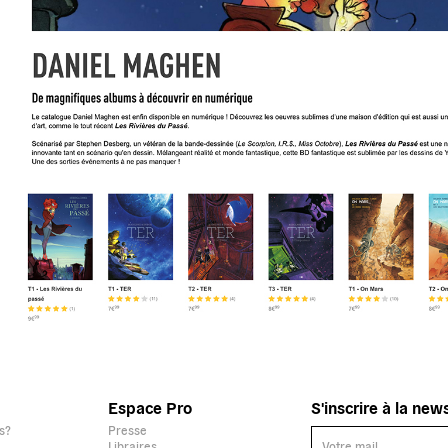
Espace Pro
S'inscrire à la new
s?
Presse
Libraires