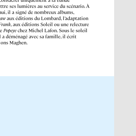
ttre ses lumières au service du scénario. À
hui, il a signé de nombreux albums,
law
aux éditions du Lombard, l’adaptation
Frank
, aux éditions Soleil ou une relecture
de
Popeye
chez Michel Lafon. Sous le soleil
 a déménagé avec sa famille, il écrit
ions Maghen.