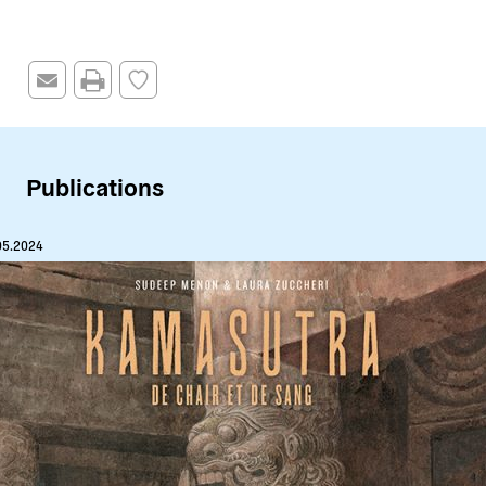
Publications
05.2024