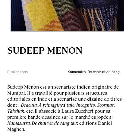
SUDEEP MENON
Publications
Kamasutra. De chair et de sang
Sudeep Menon est un scénariste indien originaire de
Mumbai. Il a travaillé pour plusieurs structures
éditoriales en Inde et a scénarisé une dizaine de titres
dont :
Dracula. A reimagined tale
,
Incognito
,
Soormas
,
Takshak
, etc. Il s’associe à Laura Zuccheri pour sa
première bande dessinée sur le marché européen :
Kamasutra. De chair et de sang
aux éditions Daniel
Maghen.