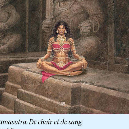
amasutra. De chair et de sang