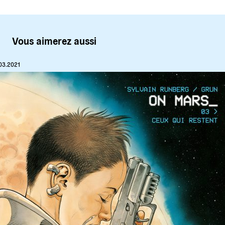
Vous aimerez aussi
03.2021