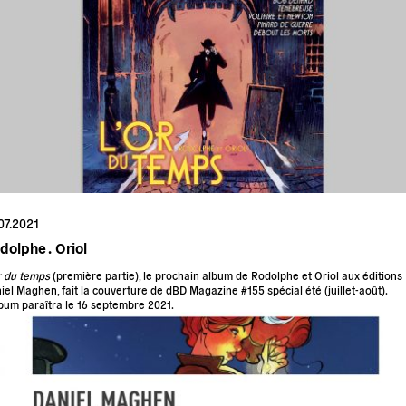
07.2021
dolphe .
Oriol
r du temps
(première partie), le prochain album de Rodolphe et Oriol aux éditions
iel Maghen, fait la couverture de dBD Magazine #155 spécial été (juillet-août).
lbum paraîtra le 16 septembre 2021.