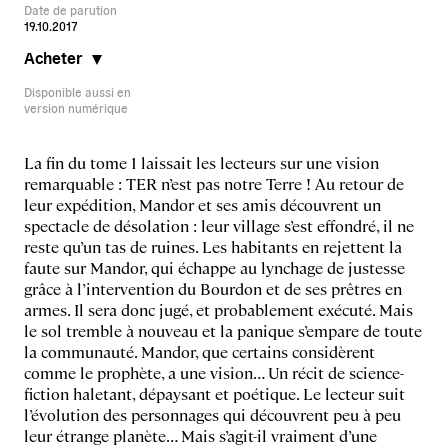
Date de parution
19.10.2017
Acheter
Disponible aussi en
version numérique
La fin du tome 1 laissait les lecteurs sur une vision
remarquable : TER n’est pas notre Terre ! Au retour de
leur expédition, Mandor et ses amis découvrent un
spectacle de désolation : leur village s’est effondré, il ne
reste qu’un tas de ruines. Les habitants en rejettent la
faute sur Mandor, qui échappe au lynchage de justesse
grâce à l’intervention du Bourdon et de ses prêtres en
armes. Il sera donc jugé, et probablement exécuté. Mais
le sol tremble à nouveau et la panique s’empare de toute
la communauté. Mandor, que certains considèrent
comme le prophète, a une vision… Un récit de science-
fiction haletant, dépaysant et poétique. Le lecteur suit
l’évolution des personnages qui découvrent peu à peu
leur étrange planète… Mais s’agit-il vraiment d’une