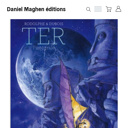
Daniel Maghen éditions