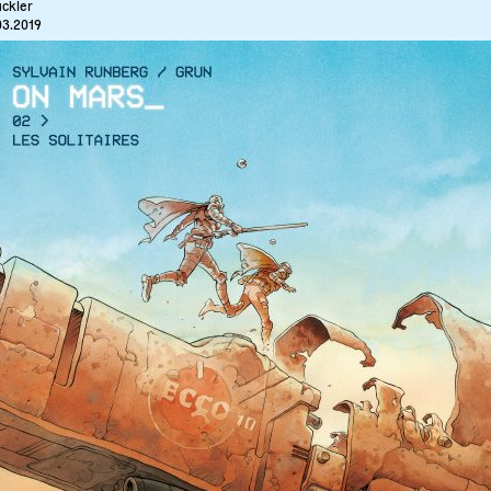
ckler
03.2019