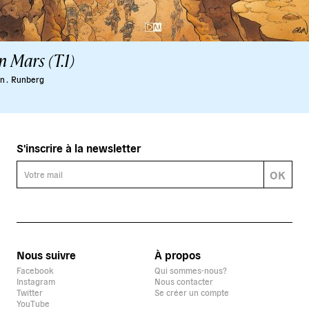
 Mars (T.1)
n .
Runberg
S'inscrire à la newsletter
OK
Nous suivre
À propos
Facebook
Qui sommes-nous?
Instagram
Nous contacter
Twitter
Se créer un compte
YouTube