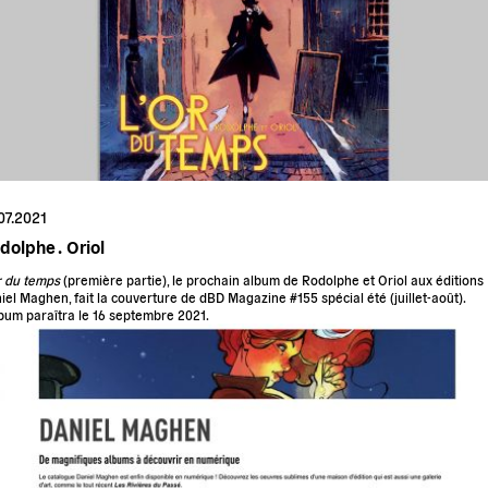
07.2021
dolphe .
Oriol
r du temps
(première partie), le prochain album de Rodolphe et Oriol aux éditions
iel Maghen, fait la couverture de dBD Magazine #155 spécial été (juillet-août).
lbum paraîtra le 16 septembre 2021.