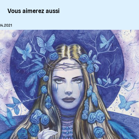
Vous aimerez aussi
04.2021