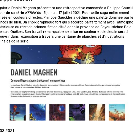
galerie Daniel Maghen présentera une rétrospective consacrée à Philippe Gauckl
our de sa série
KEBEK
du 15 juin au 17 juillet 2021. Pour cette saga entièrement
lisée en couleurs directes, Philippe Gauckler a décliné une palette dominée par l
nces de bleu. Un choix graphique fort qui s’accorde parfaitement avec l’atmosph
térieuse du récit de science-fiction situé dans la province de Eeyou Istchee Baie-
es au Québec. Son travail remarquable de mise en couleur et de dessin sera à
ouvrir dans l’exposition à travers une centaine de planches et d’illustrations
ginales de la série.
.03.2021