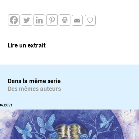
Lire un extrait
Dans la même serie
Des mêmes auteurs
04.2021