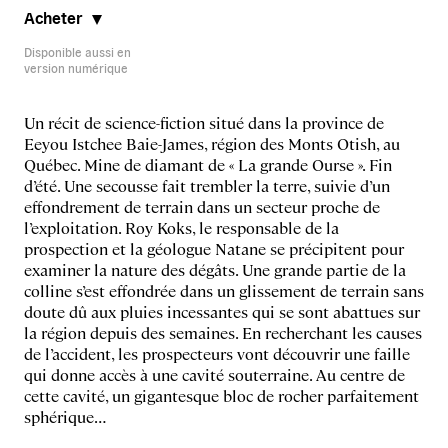
Acheter
Disponible aussi en
version numérique
Un récit de science-fiction situé dans la province de
Eeyou Istchee Baie-James, région des Monts Otish, au
Québec. Mine de diamant de « La grande Ourse ». Fin
d’été. Une secousse fait trembler la terre, suivie d’un
effondrement de terrain dans un secteur proche de
l’exploitation. Roy Koks, le responsable de la
prospection et la géologue Natane se précipitent pour
examiner la nature des dégâts. Une grande partie de la
colline s’est effondrée dans un glissement de terrain sans
doute dû aux pluies incessantes qui se sont abattues sur
la région depuis des semaines. En recherchant les causes
de l’accident, les prospecteurs vont découvrir une faille
qui donne accès à une cavité souterraine. Au centre de
cette cavité, un gigantesque bloc de rocher parfaitement
sphérique…