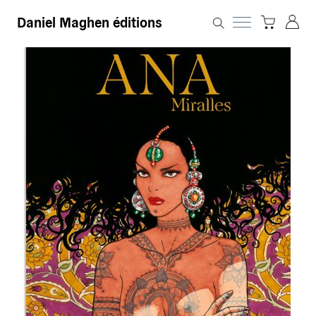
Daniel Maghen éditions