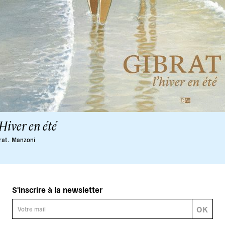
Hiver en été
at .
Manzoni
S'inscrire à la newsletter
OK