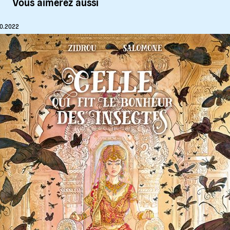
Vous aimerez aussi
10.2022