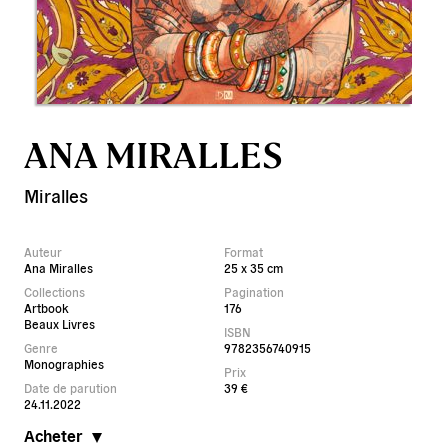
ANA MIRALLES
Miralles
Auteur
Format
Ana Miralles
25 x 35 cm
Collections
Pagination
Artbook
176
Beaux Livres
ISBN
Genre
9782356740915
Monographies
Prix
Date de parution
39 €
24.11.2022
Acheter