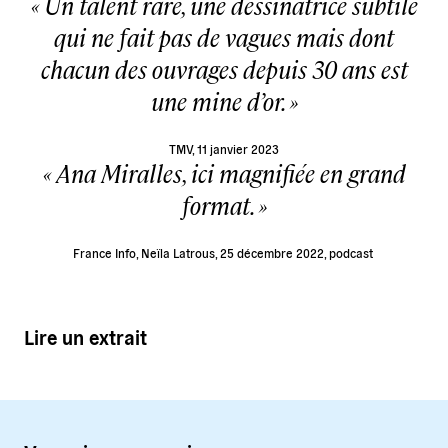
Un talent rare, une dessinatrice subtile
qui ne fait pas de vagues mais dont
chacun des ouvrages depuis 30 ans est
une mine d’or.
TMV, 11 janvier 2023
Ana Miralles, ici magnifiée en grand
format.
France Info, Neïla Latrous, 25 décembre 2022,
podcast
Lire un extrait