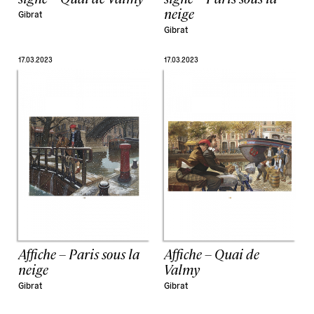
neige
Gibrat
Gibrat
17.03.2023
17.03.2023
Affiche – Paris sous la
Affiche – Quai de
neige
Valmy
Gibrat
Gibrat