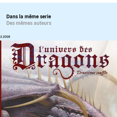
Dans la même serie
Des mêmes auteurs
12.2008