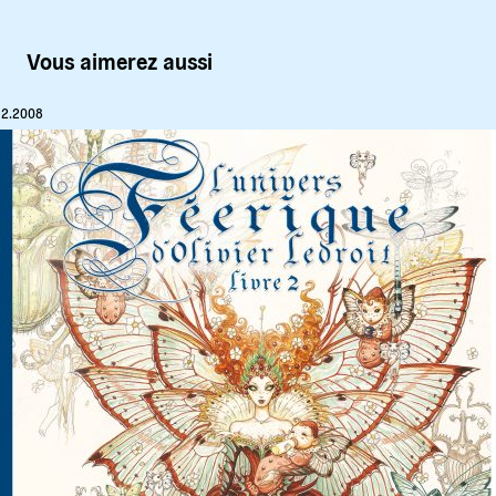
Vous aimerez aussi
12.2008