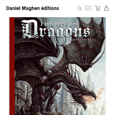
Daniel Maghen éditions