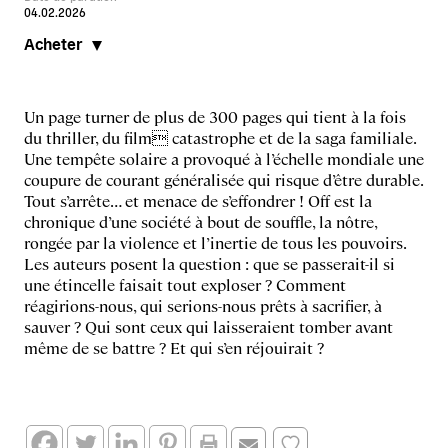
04.02.2026
Acheter
Un page turner de plus de 300 pages qui tient à la fois
du thriller, du film catastrophe et de la saga familiale.
Une tempête solaire a provoqué à l’échelle mondiale une
coupure de courant généralisée qui risque d’être durable.
Tout s’arrête… et menace de s’effondrer ! Off est la
chronique d’une société à bout de souffle, la nôtre,
rongée par la violence et l’inertie de tous les pouvoirs.
Les auteurs posent la question : que se passerait-il si
une étincelle faisait tout exploser ? Comment
réagirions-nous, qui serions-nous prêts à sacrifier, à
sauver ? Qui sont ceux qui laisseraient tomber avant
même de se battre ? Et qui s’en réjouirait ?