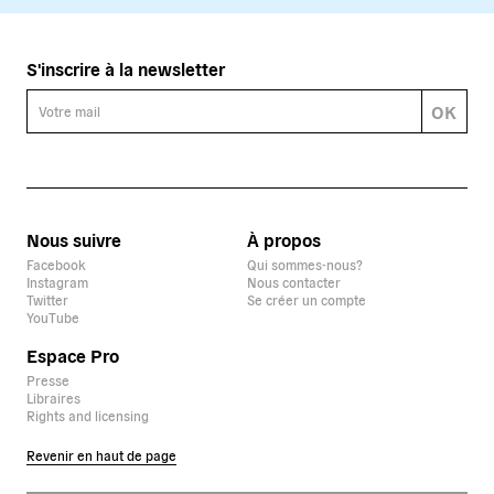
S'inscrire à la newsletter
OK
Nous suivre
À propos
Facebook
Qui sommes-nous?
Instagram
Nous contacter
Twitter
Se créer un compte
YouTube
Espace Pro
Presse
Libraires
Rights and licensing
Revenir en haut de page