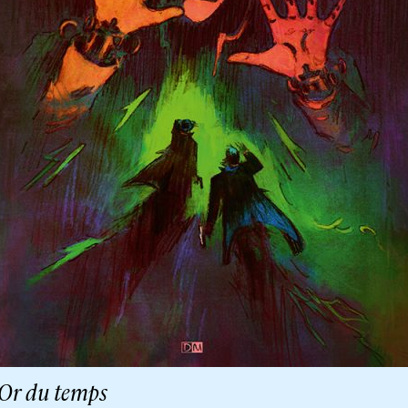
’Or du temps