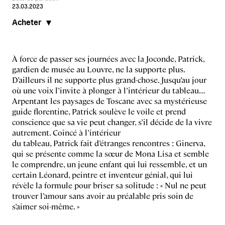
23.03.2023
Acheter
À force de passer ses journées avec la Joconde, Patrick,
gardien de musée au Louvre, ne la supporte plus.
D’ailleurs il ne supporte plus grand-chose. Jusqu’au jour
où une voix l’invite à plonger à l’intérieur du tableau…
Arpentant les paysages de Toscane avec sa mystérieuse
guide florentine, Patrick soulève le voile et prend
conscience que sa vie peut changer, s’il décide de la vivre
autrement. Coincé à l’intérieur
du tableau, Patrick fait d’étranges rencontres : Ginerva,
qui se présente comme la sœur de Mona Lisa et semble
le comprendre, un jeune enfant qui lui ressemble, et un
certain Léonard, peintre et inventeur génial, qui lui
révèle la formule pour briser sa solitude : « Nul ne peut
trouver l’amour sans avoir au préalable pris soin de
s’aimer soi-même. »