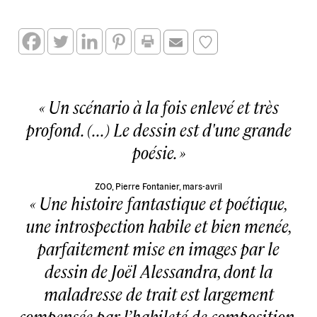
Un scénario à la fois enlevé et très
profond. (...) Le dessin est d'une grande
poésie.
ZOO, Pierre Fontanier, mars-avril
Une histoire fantastique et poétique,
une introspection habile et bien menée,
parfaitement mise en images par le
dessin de Joël Alessandra, dont la
maladresse de trait est largement
compensée par l’habileté de composition,