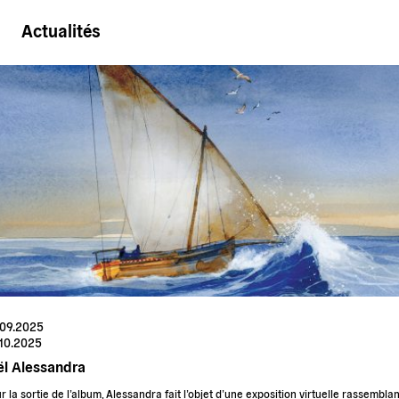
Actualités
.09.2025
.10.2025
ël Alessandra
r la sortie de l’album, Alessandra fait l’objet d’une exposition virtuelle rassemblan