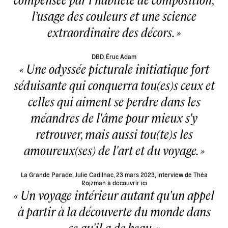
l’usage des couleurs et une science
extraordinaire des décors.
DBD, Éruc Adam
Une odyssée picturale initiatique fort
séduisante qui conquerra tou(es)s ceux et
celles qui aiment se perdre dans les
méandres de l'âme pour mieux s'y
retrouver, mais aussi tou(te)s les
amoureux(ses) de l'art et du voyage.
La Grande Parade, Julie Cadilhac, 23 mars 2023, interview de Théa
Rojzman à découvrir
ici
Un voyage intérieur autant qu'un appel
à partir à la découverte du monde dans
ce qu'il a de beau.