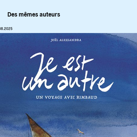
Des mêmes auteurs
08.2025