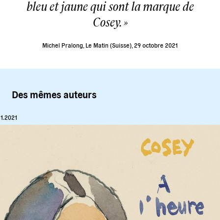
bleu et jaune qui sont la marque de
Cosey.
Michel Pralong, Le Matin (Suisse), 29 octobre 2021
Des mêmes auteurs
11.2021