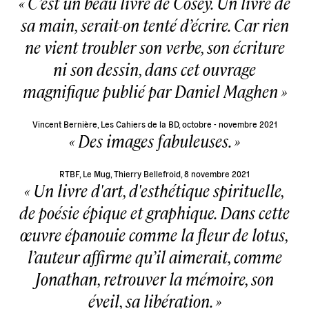
C’est un beau livre de Cosey. Un livre de
sa main, serait-on tenté d’écrire. Car rien
ne vient troubler son verbe, son écriture
ni son dessin, dans cet ouvrage
magnifique publié par Daniel Maghen
Vincent Bernière, Les Cahiers de la BD, octobre - novembre 2021
Des images fabuleuses.
RTBF, Le Mug, Thierry Bellefroid, 8 novembre 2021
Un livre d'art, d'esthétique spirituelle,
de poésie épique et graphique. Dans cette
œuvre épanouie comme la fleur de lotus,
l’auteur affirme qu’il aimerait, comme
Jonathan, retrouver la mémoire, son
éveil, sa libération.