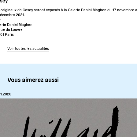
sey
 originaux de Cosey seront exposés à la Galerie Daniel Maghen du 17 novembre 
décembre 2021.
–
erie Daniel Maghen
rue du Louvre
01 Paris
Voir toutes les actualités
Vous aimerez aussi
11.2020