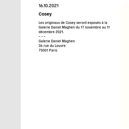
16.10.2021
Cosey
Les originaux de Cosey seront exposés à la
Galerie Daniel Maghen du 17 novembre au 11
décembre 2021.
– – –
Galerie Daniel Maghen
36 rue du Louvre
75001 Paris