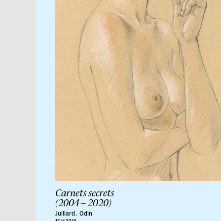
Carnets secrets
(2004 – 2020)
Juillard .
Odin
15.11.2018