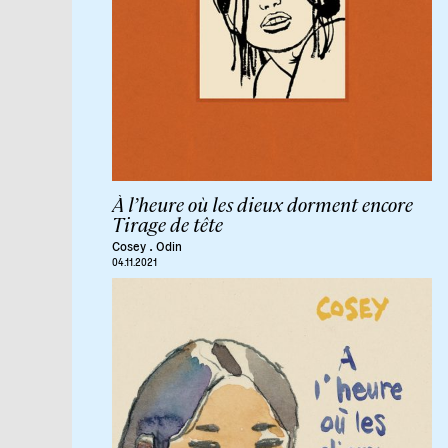
À l’heure où les dieux dorment encore
Tirage de tête
.
Cosey
Odin
04.11.2021