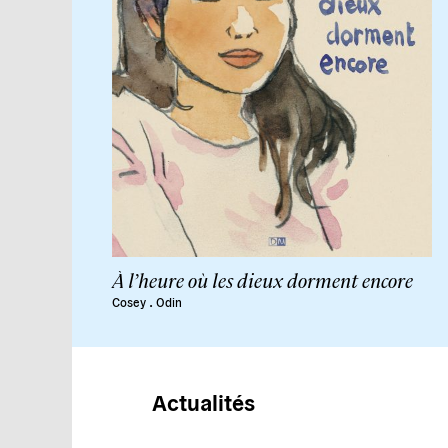
À l’heure où les dieux dorment encore
.
Cosey
Odin
Actualités