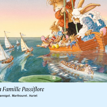
 Famille Passiflore
annigot .
Marthouret .
Huriet