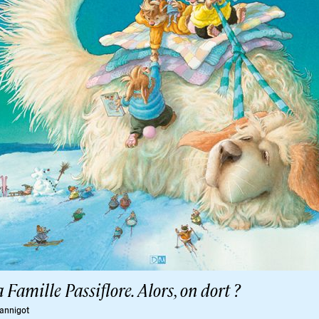
 Famille Passiflore. Alors, on dort ?
annigot