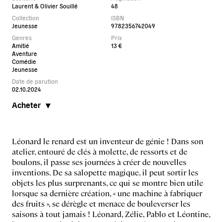
Laurent & Olivier Souillé
48
Collection
ISBN
Jeunesse
9782356742049
Genres
Prix
Amitié
13 €
Aventure
Comédie
Jeunesse
Date de parution
02.10.2024
Acheter
Léonard le renard est un inventeur de génie ! Dans son
atelier, entouré de clés à molette, de ressorts et de
boulons, il passe ses journées à créer de nouvelles
inventions. De sa salopette magique, il peut sortir les
objets les plus surprenants, ce qui se montre bien utile
lorsque sa dernière création, « une machine à fabriquer
des fruits », se dérègle et menace de bouleverser les
saisons à tout jamais ! Léonard, Zélie, Pablo et Léontine,