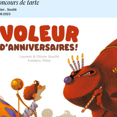
ncours de tarte
.
lan
Souillé
08.2023