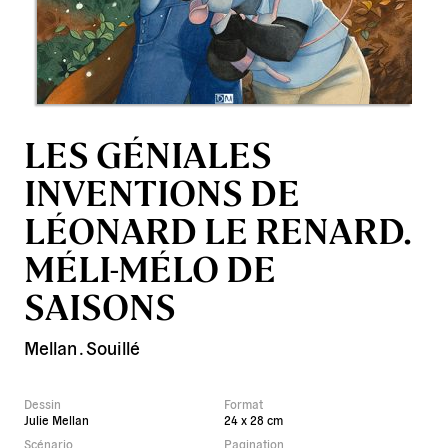
LES GÉNIALES
INVENTIONS DE
LÉONARD LE RENARD.
MÉLI-MÉLO DE
SAISONS
Mellan
.
Souillé
Dessin
Format
Julie Mellan
24 x 28 cm
Scénario
Pagination