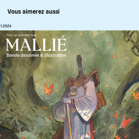
Vous aimerez aussi
11.2024