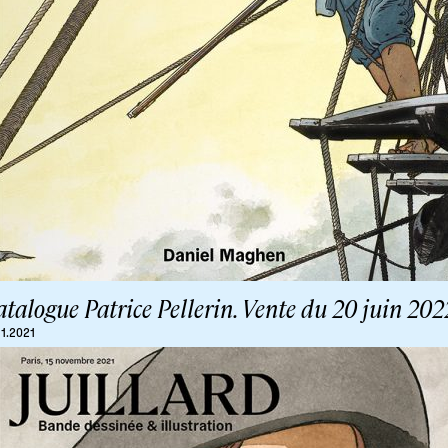
talogue Patrice Pellerin. Vente du 20 juin 202
11.2021