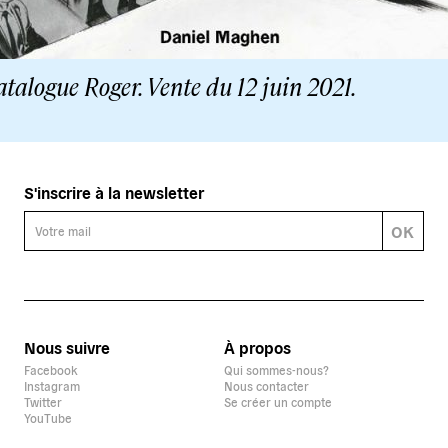
talogue Roger. Vente du 12 juin 2021.
S'inscrire à la newsletter
OK
Nous suivre
À propos
Facebook
Qui sommes-nous?
Instagram
Nous contacter
Twitter
Se créer un compte
YouTube