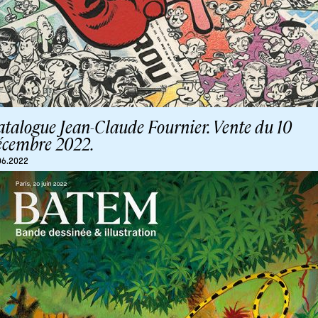
atalogue Jean-Claude Fournier. Vente du 10
écembre 2022.
06.2022