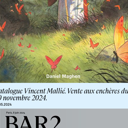
talogue Vincent Mallié. Vente aux enchères d
0 novembre 2024.
05.2024