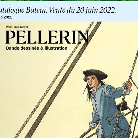
atalogue Batem. Vente du 20 juin 2022.
06.2022