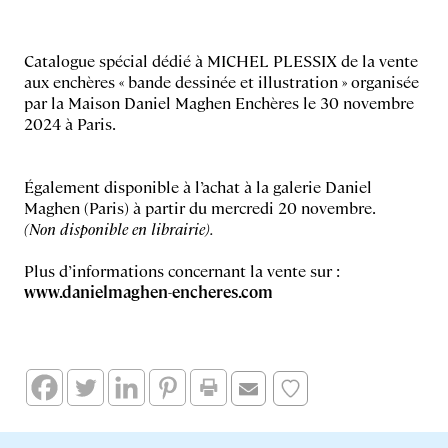
Catalogue spécial dédié à MICHEL PLESSIX de la vente
aux enchères « bande dessinée et illustration » organisée
par la Maison Daniel Maghen Enchères le 30 novembre
2024 à Paris.
Également disponible à l’achat à la galerie Daniel
Maghen (Paris) à partir du mercredi 20 novembre.
(Non disponible en librairie).
Plus d’informations concernant la vente sur :
www.danielmaghen-encheres.com