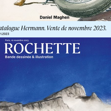
atalogue Hermann. Vente de novembre 2023.
11.2023