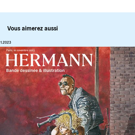
Vous aimerez aussi
11.2023