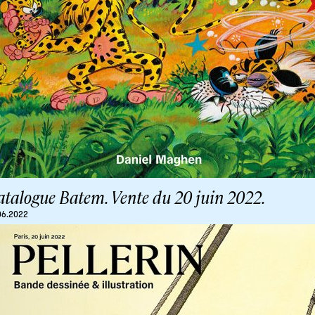
atalogue Batem. Vente du 20 juin 2022.
06.2022