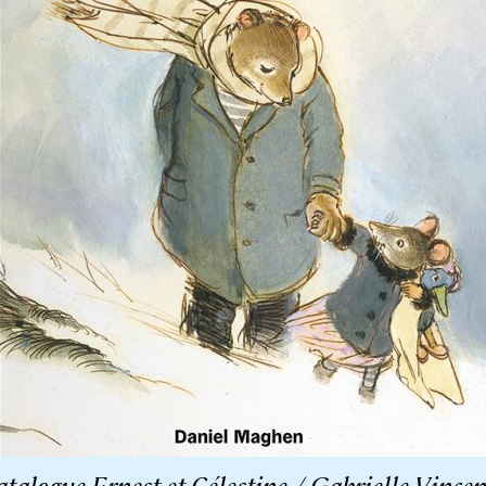
talogue Ernest et Célestine / Gabrielle Vincen