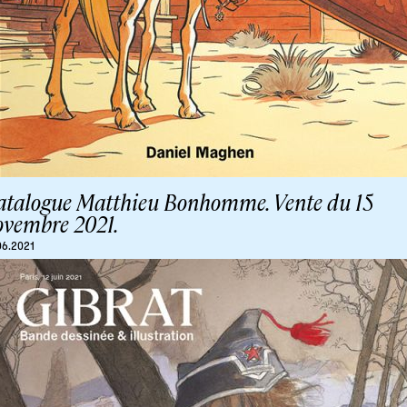
atalogue Matthieu Bonhomme. Vente du 15
ovembre 2021.
06.2021