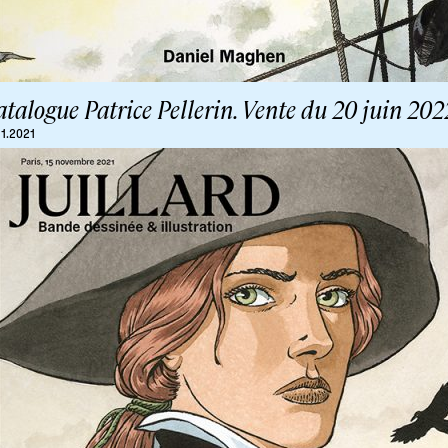
talogue Patrice Pellerin. Vente du 20 juin 202
11.2021