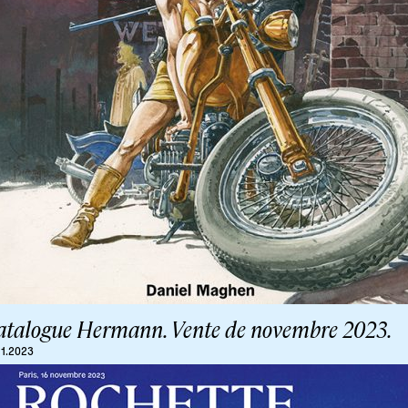
atalogue Hermann. Vente de novembre 2023.
11.2023