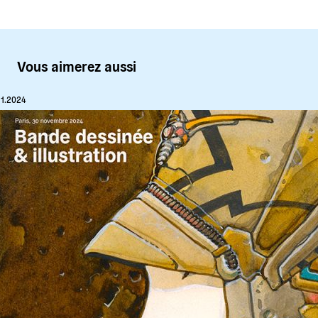
Vous aimerez aussi
11.2024