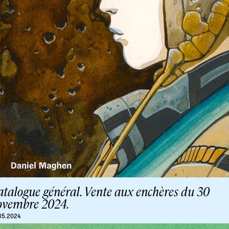
talogue général. Vente aux enchères du 30
ovembre 2024.
05.2024