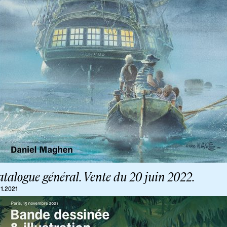
talogue général. Vente du 20 juin 2022.
11.2021