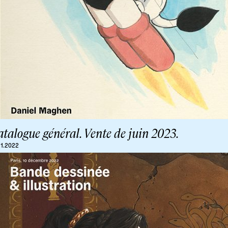
talogue général. Vente de juin 2023.
11.2022