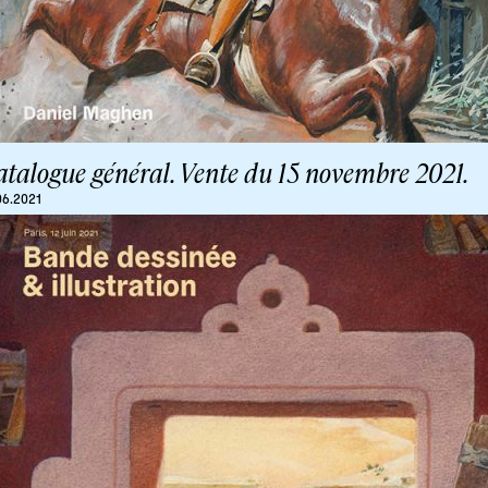
atalogue général. Vente du 15 novembre 2021.
06.2021