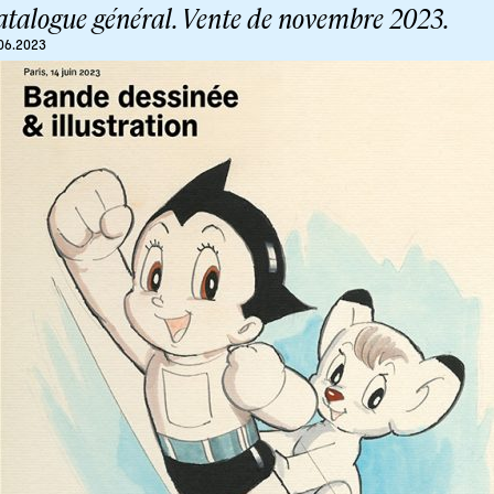
atalogue général. Vente de novembre 2023.
06.2023