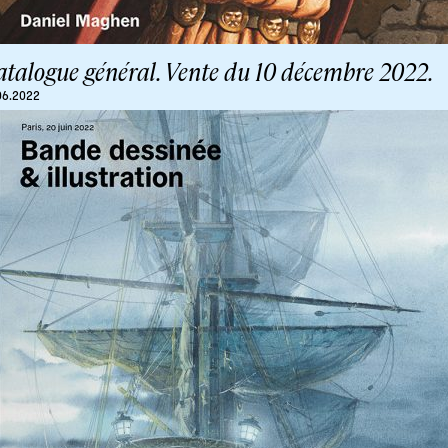
atalogue général. Vente du 10 décembre 2022.
06.2022