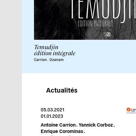
Temudjin
édition intégrale
Carrion
.
Ozanam
Actualités
05.03.2021
01.01.2023
Antoine Carrion .
Yannick Corboz .
Enrique Corominas .