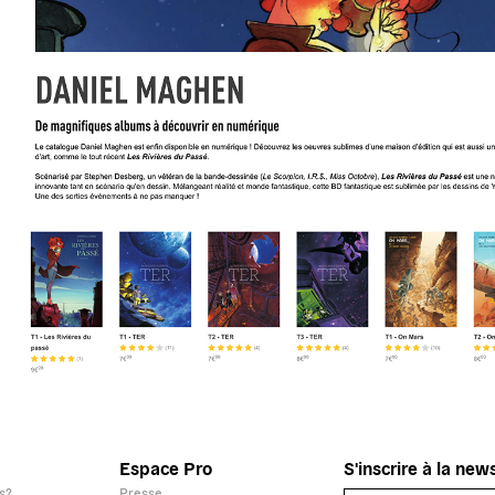
Espace Pro
S'inscrire à la new
s?
Presse