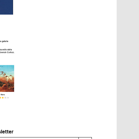
sletter