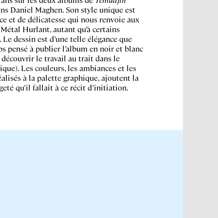
ons Daniel Maghen. Son style unique est
ce et de délicatesse qui nous renvoie aux
Métal Hurlant, autant qu’à certains
 Le dessin est d’une telle élégance que
ps pensé à publier l’album en noir et blanc
 découvrir le travail au trait dans le
que). Les couleurs, les ambiances et les
éalisés à la palette graphique, ajoutent la
geté qu’il fallait à ce récit d’initiation.