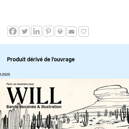
Produit dérivé de l'ouvrage
11.2025