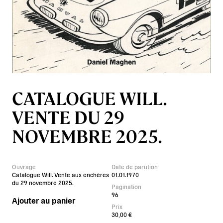
CATALOGUE WILL.
VENTE DU 29
NOVEMBRE 2025.
Ouvrage
Date de parution
Catalogue Will. Vente aux enchères
01.01.1970
du 29 novembre 2025.
Pagination
96
Ajouter au panier
Prix
30,00
€