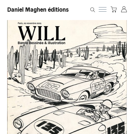
Daniel Maghen éditions