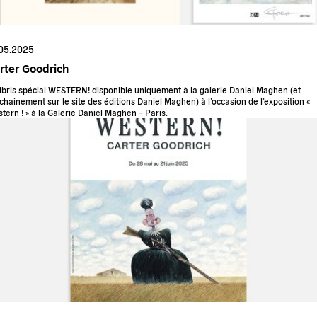
.05.2025
rter Goodrich
libris spécial WESTERN! disponible uniquement à la galerie Daniel Maghen (et
chainement sur le site des éditions Daniel Maghen) à l’occasion de l’exposition «
tern ! » à la Galerie Daniel Maghen – Paris.