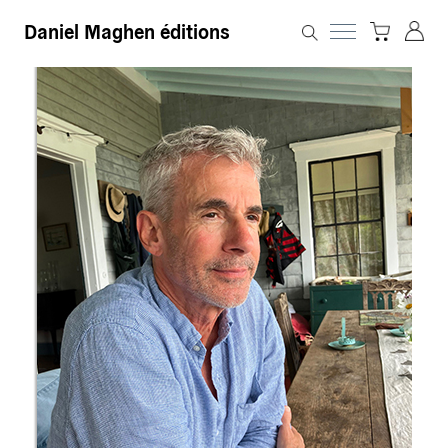
Daniel Maghen éditions