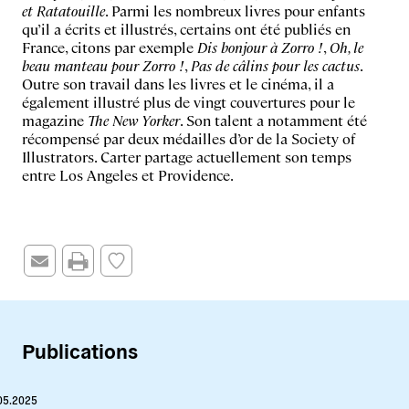
et Ratatouille
. Parmi les nombreux livres pour enfants
qu’il a écrits et illustrés, certains ont été publiés en
France, citons par exemple
Dis bonjour à Zorro !
,
Oh, le
beau manteau pour Zorro !
,
Pas de câlins pour les cactus
.
Outre son travail dans les livres et le cinéma, il a
également illustré plus de vingt couvertures pour le
magazine
The New Yorker
. Son talent a notamment été
récompensé par deux médailles d’or de la Society of
Illustrators. Carter partage actuellement son temps
entre Los Angeles et Providence.
Publications
05.2025