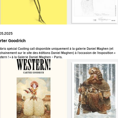
.05.2025
rter Goodrich
libris spécial Casting call disponible uniquement à la galerie Daniel Maghen (et
chainement sur le site des éditions Daniel Maghen) à l’occasion de l’exposition «
tern ! » à la Galerie Daniel Maghen – Paris.