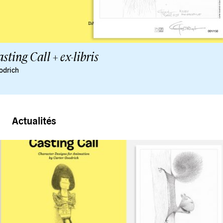
sting Call + ex-libris
odrich
Actualités