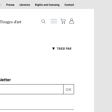
:
Presse
Libraires
Rights and licensing
Contact
Tirages d’art
TRIER PAR
sletter
OK