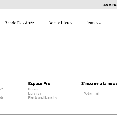
Espace Pro 
Bande Dessinée
Beaux Livres
Jeunesse
Espace Pro
S'inscrire à la new
s?
Presse
Libraires
pte
Rights and licensing