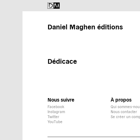
Daniel Maghen éditions
Dédicace
Nous suivre
À propos
Facebook
Qui sommes-nou
Instagram
Nous contacter
Twitter
Se créer un com
YouTube