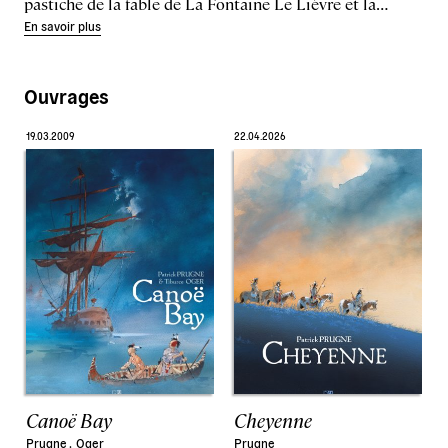
pastiche de la fable de La Fontaine Le Lièvre et la…
En savoir plus
Ouvrages
19.03.2009
22.04.2026
Canoë Bay
Cheyenne
Prugne .
Oger
Prugne