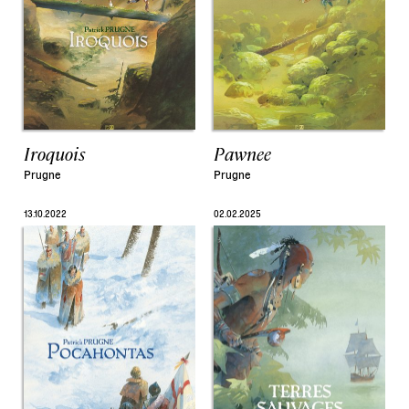
Iroquois
Pawnee
Prugne
Prugne
13.10.2022
02.02.2025