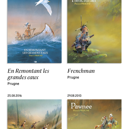
En Remontant les
Frenchman
grandes eaux
Prugne
Prugne
25.08.2016
29.08.2013